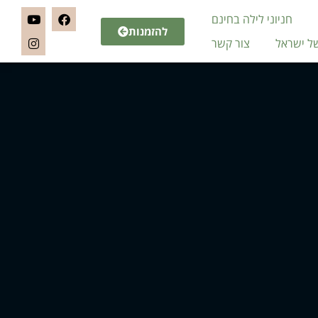
חניוני לילה בחינם
להזמנות
של ישראל
צור קשר