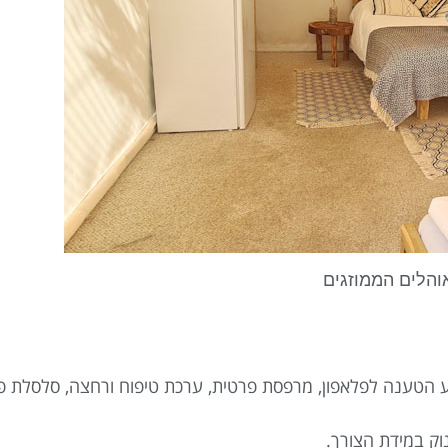
והלים הממוזגים
קע הטענה לפלאפון, מרפסת פרטית, ערכת טיפוח ורחצה, סלסלת פי