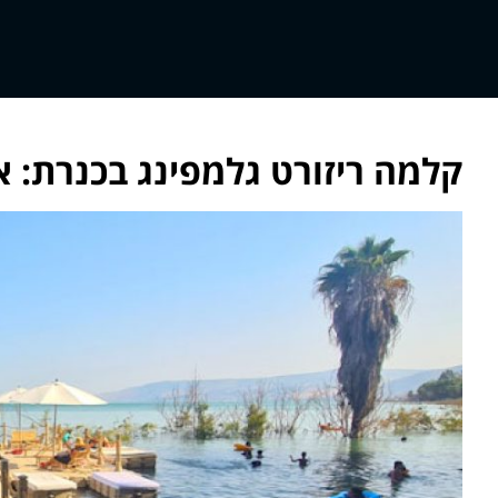
קלמה ריזורט גלמפינג בכנרת: אר