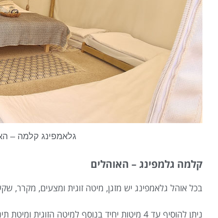
גלאמפינג קלמה – הא
קלמה גלמפינג – האוהלים
בכל אוהל גלאמפינג יש מזגן, מיטה זוגית ומצעים, מקרר, ש
ניתן להוסיף עד 4 מיטות יחיד בנוסף למיטה הזוגית ומיטת תינוק במידת הצורך.