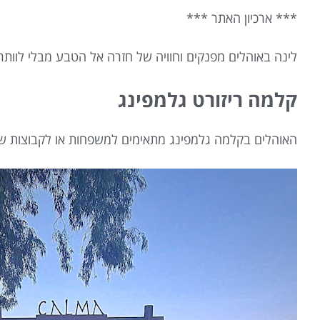
*** ארכיון האתר ***
לינה באוהלים מפנקים וחוויה של חזרה אל הטבע מבלי לוותר
קלמה ריזורט גלמפינג
האוהלים בקלמה גלמפינג מתאימים למשפחות או לקבוצות של עד 6 אנשים ויש במתחם גם אוהל גדול המתאים ל-