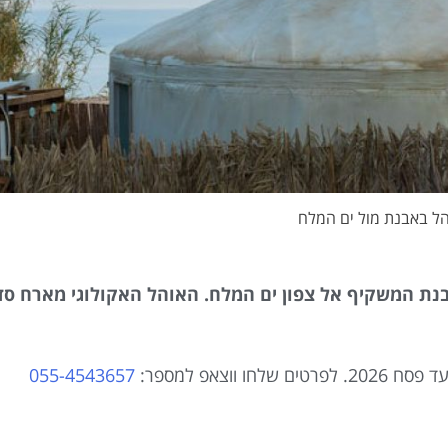
ל באבנת מול ים המלח
בנת המשקיף אל צפון ים המלח. האוהל האקולוגי מארח סד
צאפ למספר: 
055-4543657