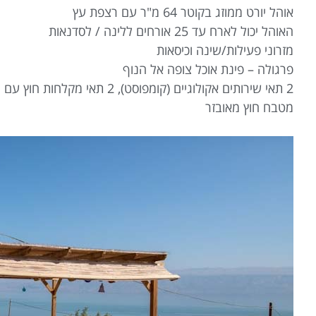
אוהל יורט ממוזג בקוטר 64 מ"ר עם רצפת עץ
האוהל יכול לארח עד 25 אורחים ללינה / לסדנאות
מזרוני פעילות/שינה וכיסאות
פרגולה – פינת אוכל צופה אל הנוף
2 תאי שירותים אקולוגיים (קומפוסט), 2 תאי מקלחות חוץ עם מים חמים
מטבח חוץ מאובזר