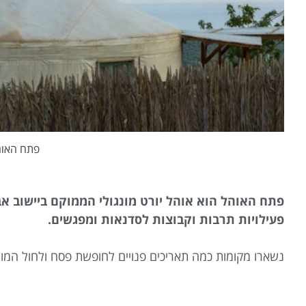
פתח האוה
פתח האוהל הוא אוהל יורט מונגולי הממוקם ביישוב א
פעילויות תרבות וקבוצות לסדנאות ומפגשים.
נשארו מקומות כמה תאריכים פנויים לחופשת פסח ולחול המועד פסח 2026. לפרטים שלחו וו‭