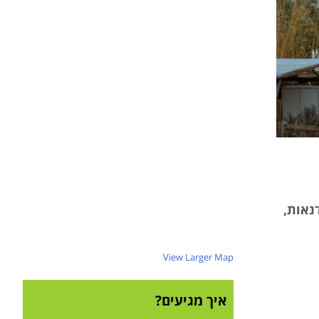
נאות,
View Larger Map
איך מגיעים?