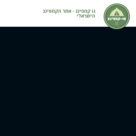
גו קמפינג - אתר הקמפינג
הישראלי