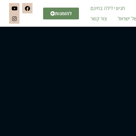
חניוני לילה בחינם
להזמנות
של ישראל
צור קשר