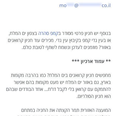
mo
***
@
*********
co.il
בנוסף יש חניון פרטי מסודר ב
קמפ סהרה
בצפון ים המלח,
או בעין גדי קמפ בקיבוץ עין גדי. מכירים עוד חניון קרוואנים
באזור? מוזמנים לעדכן ונשמח לשתף לטובת כולם.
** עמוד ארכיון ***
מחפשים חניון קרוואנים בים המלח? כמו בהרבה מקומות
בארץ, גם באזור ים המלח יש מעט מקומות בהם אפשר
להתמקם עם קרוואן בלי לקבל דו"ח… אחד הבודדים שבהם
הוא חניון הסולריום.
המועצה האזורית תמר הקצתה את החניה במתחם