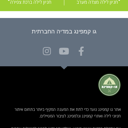
חניון לילה מצדה מערב
חניון לילה ברכת צפירה
גו קמפינג במדיה החברתית
אתר גו קמפינג נועד כדי לתת את המענה המקיף ביותר בתחום איתור
חניוני לילה ואתרי קמפינג וגלמפינג לציבור המטיילים.