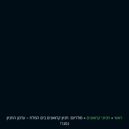
ראשי
»
חניוני קרוואנים
»
סולריום: חניון קרוואנים בים המלח – עדכון החניון
נסגר!