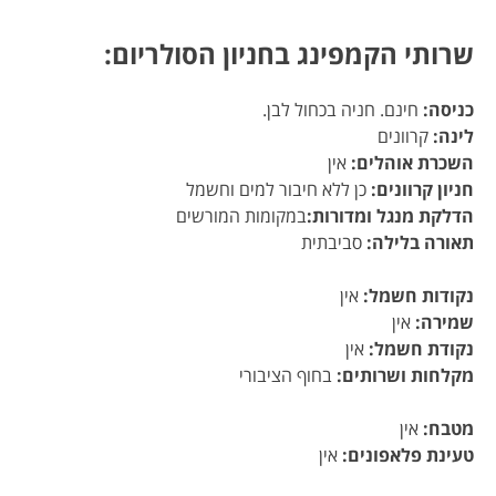
שרותי הקמפינג בחניון הסולריום:
כניסה:
חינם. חניה בכחול לבן.
לינה:
קרוונים
השכרת אוהלים:
אין
חניון קרוונים:
כן ללא חיבור למים וחשמל
הדלקת מנגל ומדורות:
במקומות המורשים
תאורה בלילה:
סביבתית
נקודות חשמל:
אין
שמירה:
אין
נקודת חשמל:
אין
מקלחות ושרותים:
בחוף הציבורי
מטבח:
אין
טעינת פלאפונים:
אין