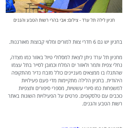
חניון לילה תל ערד - צילום: אבי בהרי רשות הטבע והגנים
בחניון יש גם 6 חדרי צוות למורים ומלווי קבוצות מאורגנות.
מחניון תל ערד ניתן לצאת למסלולי טיול באזור כמו מצדה,
נחלי צפית ותמר ולאזור ים המלח וכמובן לסייר בתל עצמו
שהתגלו בו ממצאים מעניינים כולל מזבח נדיר מהתקופה
היהודית. בחניון הלילה מתקיימות מדי פעם פעילויות
למשפחות כמו סיורי עששיות, מספרי סיפורים ותצפיות
כוכבים עם טלסקופים. פרטים על הפעילויות השונות באתר
רשות הטבע והגנים.