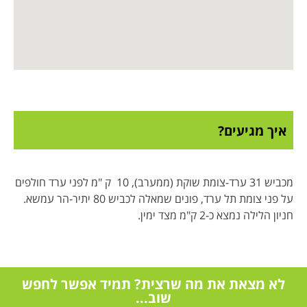
איך מגיעים?
מכביש 31 ערד-צומת שוקת (ממערב), 10 ק "מ לפני ערד חולפים
על פני צומת תל ערד, פונים שמאלה לכביש 80 יתיר-הר עמשא.
חניון הלילה נמצא כ-2 ק"מ מצד ימין.
לא מצאת את מה שרצית? תמיד אפשר לחפש
שוב...