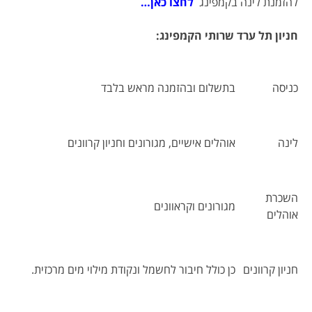
להזמנת לינה בקמפינג
לחצו כאן…
חניון תל ערד שרותי הקמפינג
:
כניסה
בתשלום ובהזמנה מראש בלבד
לינה
אוהלים אישיים, מגורונים וחניון קרוונים
השכרת
מגורונים וקראוונים
אוהלים
חניון קרוונים
כן כולל חיבור לחשמל ונקודת מילוי מים מרכזית.