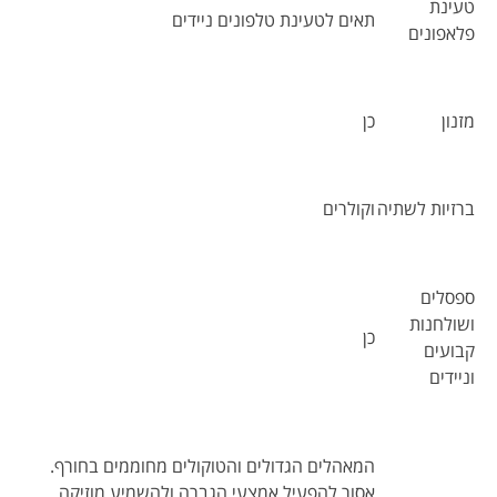
טעינת
תאים לטעינת טלפונים ניידים
פלאפונים
מזנון
כן
ברזיות לשתיה
וקולרים
ספסלים
ושולחנות
כן
קבועים
וניידים
המאהלים הגדולים והטוקולים מחוממים בחורף.
אסור להפעיל אמצעי הגברה ולהשמיע מוזיקה