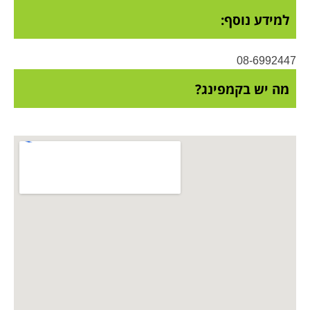
למידע נוסף:
08-6992447
מה יש בקמפינג?