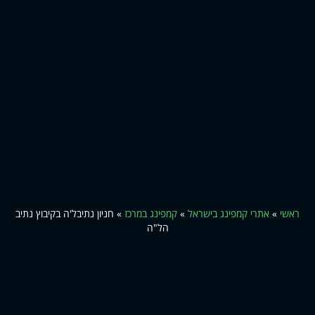
ראשי
»
אתרי קמפינג בישראל
»
קמפינג במרכז
»
חניון נתיבל'ה בקיבוץ נתיב
הל"ה