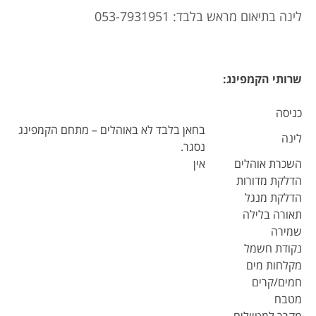
לינה בתיאום מראש בלבד: 053-7931951
שרותי הקמפינג
:
כניסה
בחאן בלבד לא באוהלים – מתחם הקמפינג
לינה
נסגר.
השכרת אוהלים
אין
הדלקת מדורות
הדלקת מנגל
תאורה בלילה
שמירה
נקודת חשמל
מקלחות מים
חמים/קרים
מטבח