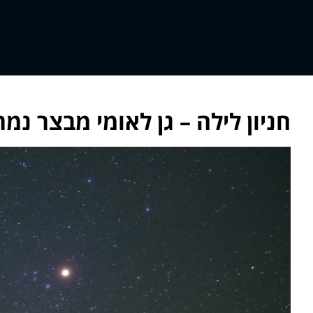
חניון לילה – גן לאומי מבצר נמרו