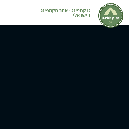
גו קמפינג - אתר הקמפינג
הישראלי