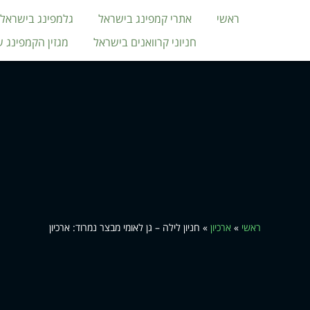
ראשי
אתרי קמפינג בישראל
גלמפינג בישראל
חניוני קרוואנים בישראל
מגזין הקמפינג 
ראשי
»
ארכיון
»
חניון לילה – גן לאומי מבצר נמרוד: ארכיון