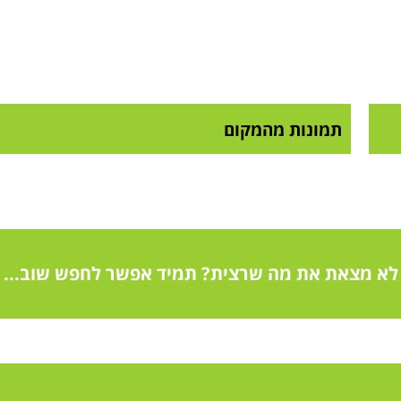
תמונות מהמקום
לא מצאת את מה שרצית? תמיד אפשר לחפש שוב...