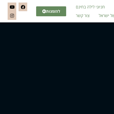
חניוני לילה בחינם
להזמנות
של ישראל
צור קשר