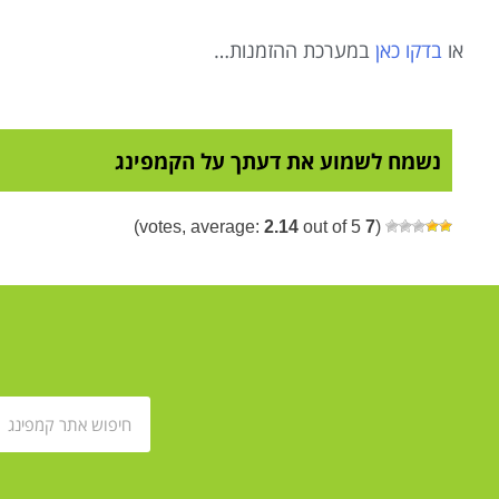
או
בדקו כאן
במערכת ההזמנות…
נשמח לשמוע את דעתך על הקמפינג
2.14
out of 5)
votes, average:
7
(