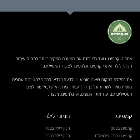
אתר גו קמפינג נועד כדי לתת את המענה המקיף ביותר בתחום איתור
חניוני לילה ואתרי קמפינג וגלמפינג לציבור המטיילים.
אם נתקלת במקום שאינו מופיע, ושלדעתך כדאי להכיר למטיילים אחרים –
נשמח מאוד לשמוע על כך דרך עמוד יצירת הקשר, ולעזור לציבור
המטיילים עם עוד אתר קמפינג או גלמפינג מנצח.
קמפינג
חניוני לילה
קמפינג בצפון
חניון לילה בצפון
קמפינג במרכז ובירושלים
חניון לילה במרכז