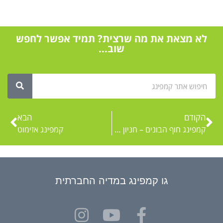
לא מצאת את מה שרצית? תמיד אפשר לחפש
שוב...
הקודם
הבא
קמפינג חוף הבונים – חניון הלילה נסגר
קמפינג אזימוט
גו קמפינג במדיה החברתית