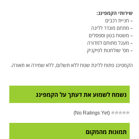
שירותי הקמפינג
:
– חניית רכבים
– מתחם מוגדר ללינה
– משטח בטון וספסלים
– מעגל מתוחם למדורה
– מס' שולחנות לפיקניק
הקמפינג פתוח ללינת שטח ללא תשלום, ללא שמירה או תאורה.
נשמח לשמוע את דעתך על הקמפינג
(No Ratings Yet)
תמונות מהמקום