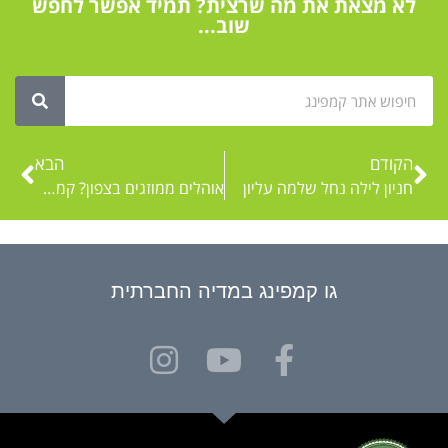
לא מצאת את מה שרצית? תמיד אפשר לחפש
שוב...
הקודם
הבא
חניון לילה נחל שלמה עליון
אוהלים ממוזגים בצפון? קמפינג חמת גדר
גו קמפינג במדיה החברתית