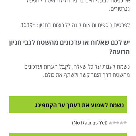
אין כניסה לבעלי חיים בחניון הלילה ואסור להפעיל
גנרטורים.
לפרטים נוספים ותיאום לינה לקבוצות בחניון: *3639
יש לכם שאלות או עדכונים מהשטח לגבי חניון
הרועה?
נשמח לענות על כל שאלה, לקבל הערות ועדכונים
מהשטח דרך הצור קשר ולשתף את כולם.
נשמח לשמוע את דעתך על הקמפינג
(No Ratings Yet)