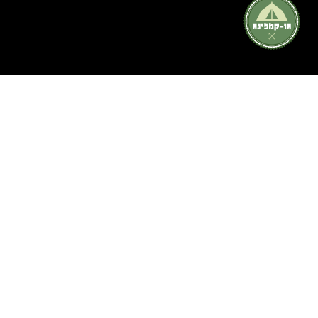
אתר גו קמפינג נועד כדי לתת את המענה המקיף ביותר בתחום איתור
חניוני לילה ואתרי קמפינג וגלמפינג לציבור המטיילים.
אם נתקלת במקום שאינו מופיע, ושלדעתך כדאי להכיר למטיילים אחרים –
נשמח מאוד לשמוע על כך דרך עמוד יצירת הקשר, ולעזור לציבור
המטיילים עם עוד אתר קמפינג או גלמפינג מנצח.
קמפינג
חניוני לילה
קמפינג בצפון
חניון לילה בצפון
קמפינג במרכז ובירושלים
חניון לילה במרכז
קמפינג בדרום
חניון לילה בירושלים
קמפינג באילת
חניון לילה בחינם בדרום
גלמפינג
חניון לילה באילת