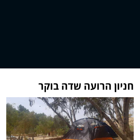
חניון הרועה שדה בוקר