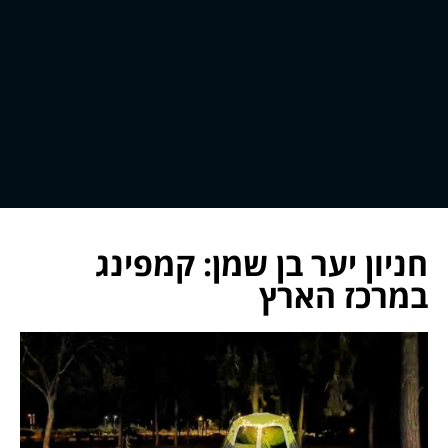
חניון יער בן שמן: קמפינג
במרכז הארץ