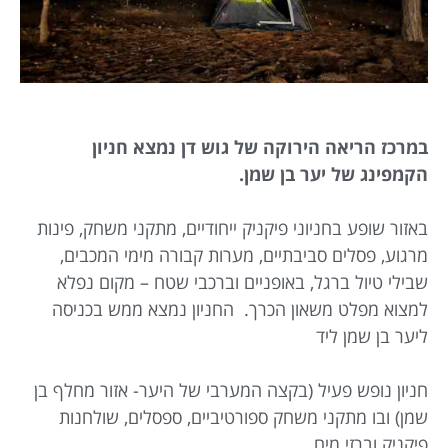
במרכז הריאה הירוקה של גוש דן נמצא חניון
הקמפינג של יער בן שמן.
באזור שופע בחניוני פיקניק ייחודיים, מתקני משחק, פינות
מרגוע, פסלים סביבתיים, מערות קבורה מימי המכבים,
שבילי טיול ברגל, באופניים וברכבי שטח – מקום נפלא
למצוא מפלט משאון הכרך. החניון נמצא ממש בכניסה
ליער בן שמן ליד
חניון נופש פעיל (בקצה המערבי של היער- אזור מחלף בן
שמן) ובו מתקני משחק ספורטיביים, ספסלים, שולחנות
פיקניק וברזי מים.