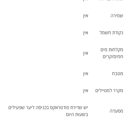
שמירה
אין
נקודת חשמל
אין
מקלחות מים
אין
חמים/קרים
מטבח
אין
מקרר למטיילים
אין
יש שדירת פודטראקס בכניסה ליער שפעילים
מסעדה
בשעות היום