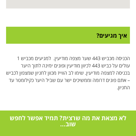
איך מגיעים?
הכניסה מכביש 443 שער מצפה מודיעין. למגיעים מכביש 1
עולים על כביש 443 לכיוון מודיעין ופונים ימינה לתוך היער
בכניסה למצפה מודיעין. שימו לב הווייז מכוון לחניון שמצפון לכביש
– אתם פונים דרומה וממשיכים ישר עם שביל היער כקילומטר עד
החניון.
לא מצאת את מה שרצית? תמיד אפשר לחפש
שוב...