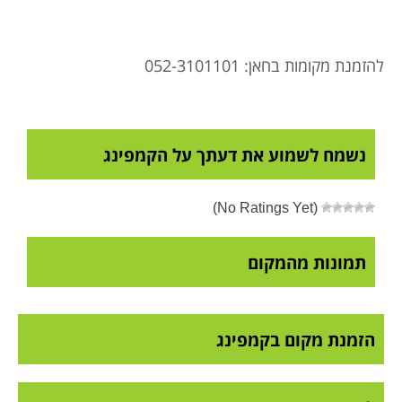
להזמנת מקומות בחאן: 052-3101101
נשמח לשמוע את דעתך על הקמפינג
(No Ratings Yet)
תמונות מהמקום
הזמנת מקום בקמפינג