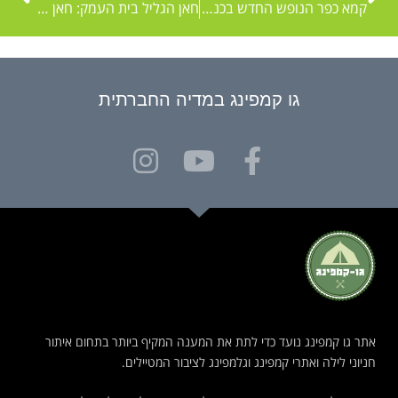
קמא כפר הנופש החדש בכניסה לקיבוץ מסילות בעמק המעיינות
חאן הגליל בית העמק: חאן לקבוצות ומשפחות מטיילות בצפון
גו קמפינג במדיה החברתית
אתר גו קמפינג נועד כדי לתת את המענה המקיף ביותר בתחום איתור
חניוני לילה ואתרי קמפינג וגלמפינג לציבור המטיילים.