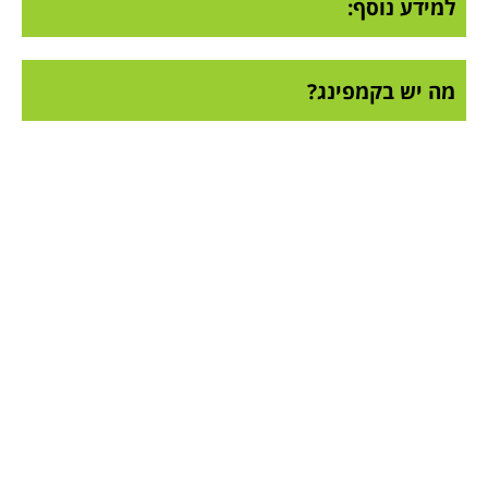
למידע נוסף:
מה יש בקמפינג?