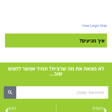
View Larger Map
איך מגיעים?
לא מצאת את מה שרצית? תמיד אפשר לחפש
שוב...
הקודם
הבא