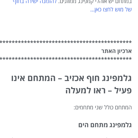
במתחם יש אוהלי קמפינג ממוזגים.
להזמנה ישירה בחוף
של מוש לחצו כאן…
*******************************************
ארכיון האתר
*******************************************
גלמפינג חוף אכזיב – המתחם אינו
פעיל – ראו למעלה
המתחם כולל שני מתחמים:
גלמפינג מתחם הים