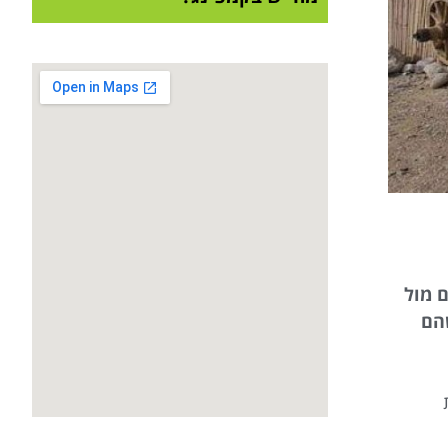
ם מול
שהם