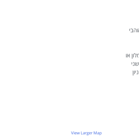
והבי
ון או
שני
ון
View Larger Map