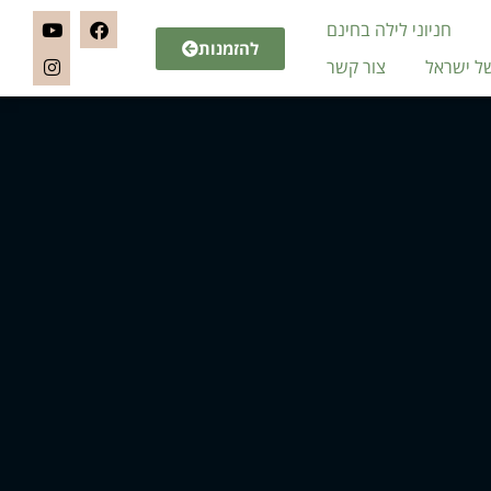
חניוני לילה בחינם
להזמנות
של ישראל
צור קשר