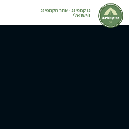
גו קמפינג - אתר הקמפינג
הישראלי