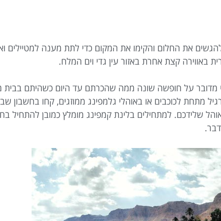
 להגשים את החלום והקימו את המקום כדי לתת מענה למטיילים וא
 באווירה קצת אחרת באזור עין גדי וים המלח.
כי מדובר על חופשה שונה ממה שהכרתם עד היום כשהיתם בבית מל
ל מתחת לכוכבים או באוהלי גלמפינג ממוזגים, קחו בחשבון שב
ל שלידכם. למתחילים בלינת קמפינג מומלץ כמובן להתחיל בחני
דבר.