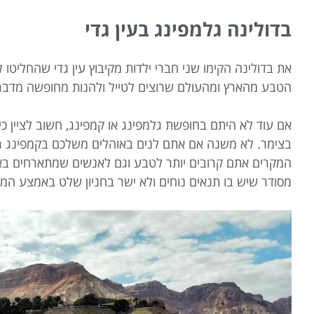
בדולינה גלמפינג בעין גדי
את בדולינה הקימו שני חברי ילדות מקיבוץ עין גדי שהחליטו
הטבע מהארץ ומהעולם שרוצים לטייל ולהנות מחופשה מדברית
אם עוד לא היתם בחופשת גלמפינג או קמפינג, חשוב לציין 
בצימר. לא משנה אם אתם לנים באוהלים משלכם בקמפינג רגי
המקרים אתם קרובים יותר לטבע וגם לאנשים שמתארחים באוה
מסודר שיש בו תנאים נוחים ולא ישר בחניון שלט באמצע המ