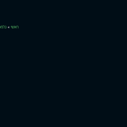
ראשי
»
גלמפ