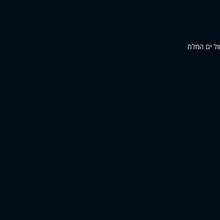
מול ים המלח