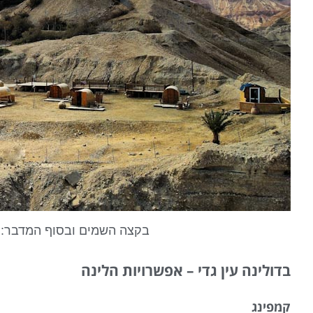
בקצה השמים ובסוף המדבר: גל
בדולינה עין גדי – אפשרויות הלינה
קמפינג