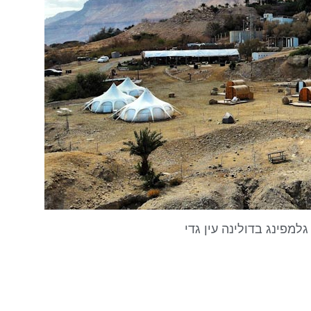
מפינג בדולינה עין גדי