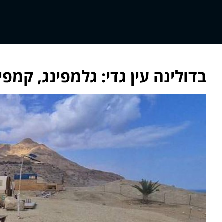
בדולינה עין גדי: גלמפינג, קמפי