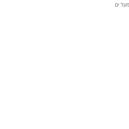
מעל ים