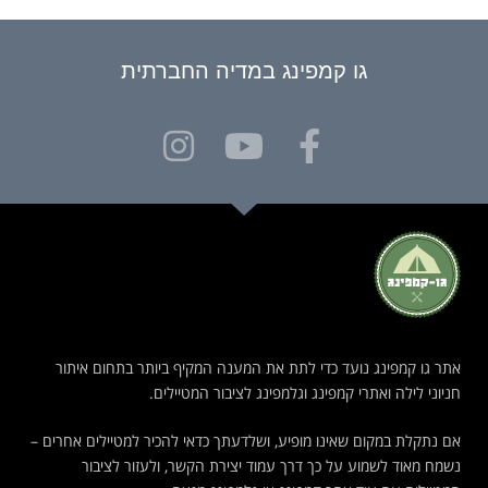
גו קמפינג במדיה החברתית
אתר גו קמפינג נועד כדי לתת את המענה המקיף ביותר בתחום איתור
חניוני לילה ואתרי קמפינג וגלמפינג לציבור המטיילים.
אם נתקלת במקום שאינו מופיע, ושלדעתך כדאי להכיר למטיילים אחרים –
נשמח מאוד לשמוע על כך דרך עמוד יצירת הקשר, ולעזור לציבור