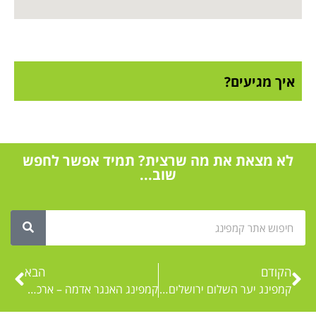
איך מגיעים?
לא מצאת את מה שרצית? תמיד אפשר לחפש
שוב...
הקודם
הבא
קמפינג יער השלום ירושלים: לינה בקמפינג וקרוואנים בירושלים
קמפינג האנגר אדמה – ארכיון הקמפינג נסגר