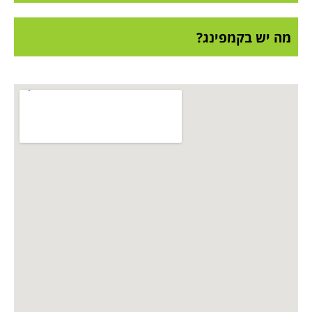
מה יש בקמפינג?