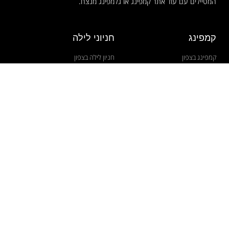
המטיילים עם עוד אתר קמפינג או גלמפינג מנצח.
קמפינג
חניוני לילה
קמפינג בצפון
חניון לילה בצפון
קמפינג במרכז ובירושלים
חניון לילה במרכז
קמפינג בדרום
חניון לילה בירושלים
קמפינג באילת
חניון לילה בחינם בדרום
גלמפינג
חניון לילה באילת
אתרי קמפינג נצפים
שימושון
חניון יער חרובית פארק הלוחם
מוקדי חירום
קמפינג חוף בית ינאי
יחידות חילוץ בארץ
חניון גן לאומי קסטל
מפת יערות
חניון הר כרמליה
יצירת קשר
קמפינג אזימוט
כניסה למפרסמים
מפת אתר
הצהרת נגישות