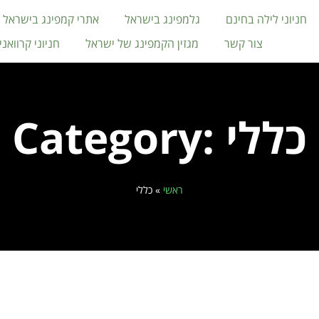
חניוני לילה בחינם
גלמפינג בישראל
אתרי קמפינג בישראל
צור קשר
מגזין הקמפינג של ישראל
חניוני קרוואנ
Category: כללי
ראשי
»
כללי