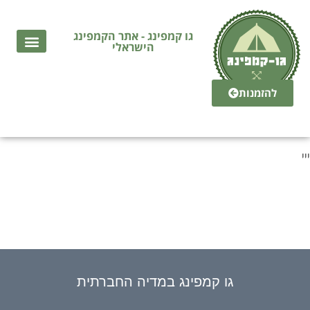
גו קמפינג - אתר הקמפינג
הישראלי
חניוני לילה בחינם
מגזין הקמפינג של ישראל
אתרי קמפינג בישרא
גלמפינג בישראל
חניוני קרוואנים בישרא
להזמנות
ייי
גו קמפינג במדיה החברתית